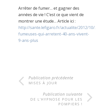
Arrêter de fumer… et gagner des
années de vie ! C’est ce que vient de
montrer une étude… Article ici :
http://sante.lefigaro.fr/actualite/2012/10/29/1936
fumeuses-qui-arretent-40-ans-vivent-
9-ans-plus
Publication précédente
MISES À JOUR
Publication suivante
DE L’HYPNOSE POUR LES
POMPIERS !